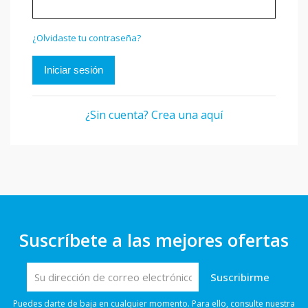
¿Olvidaste tu contraseña?
Iniciar sesión
¿Sin cuenta? Crea una aquí
Suscríbete a las mejores ofertas
Puedes darte de baja en cualquier momento. Para ello, consulte nuestra